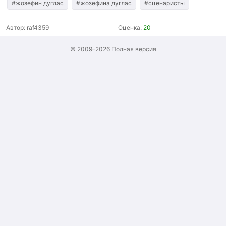
#жозефин дуглас
#жозефина дуглас
#сценаристы
Автор:
raf4359
Оценка:
20
© 2009–2026
Полная версия