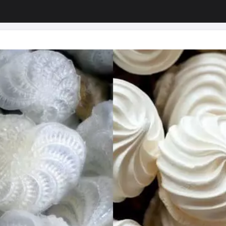
изация