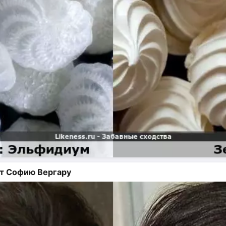
т Софию Вергару