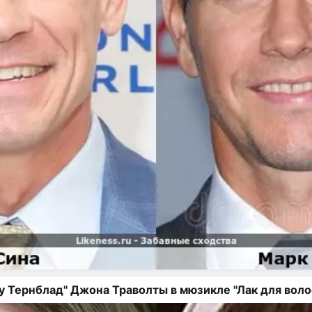
 Тернблад" Джона Траволты в мюзикле "Лак для воло