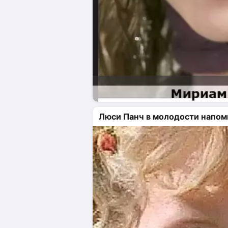
Люси Панч в молодости напо