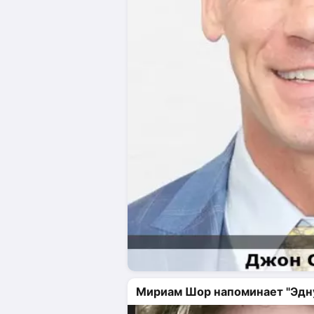
Мириам Шор напоминает "Эдну