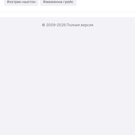
#кэтрин ньютон
#маккенна грейс
© 2009–2026
Полная версия