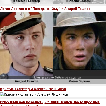
Логан Лерман и в "Поезде на Юму" и Андрей Ташков
Кристиан Слэйтер и Алексей Лушников
Известный рок-вокалист Джо Линн Тёрнер, настоящее имя