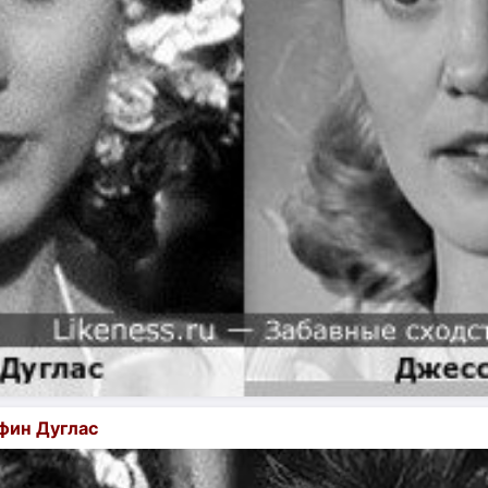
фин Дуглас