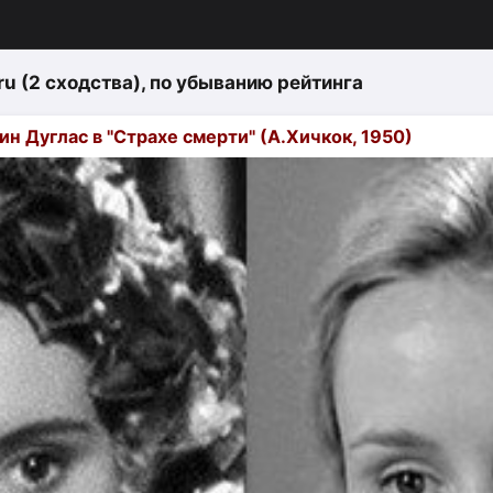
ru (2 сходства)
, по убыванию рейтинга
 Дуглас в "Страхе смерти" (А.Хичкок, 1950)
изация