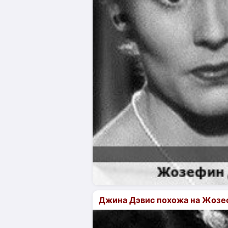
Джина Дэвис похожа на Жозе