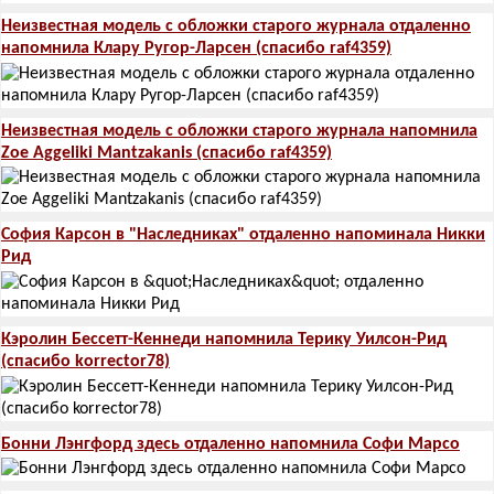
Неизвестная модель с обложки старого журнала отдаленно
напомнила Клару Ругор-Ларсен (спасибо raf4359)
Неизвестная модель с обложки старого журнала напомнила
Zoe Aggeliki Mantzakanis (спасибо raf4359)
София Карсон в "Наследниках" отдаленно напоминала Никки
Рид
Кэролин Бессетт-Кеннеди напомнила Терику Уилсон-Рид
(спасибо korrector78)
Бонни Лэнгфорд здесь отдаленно напомнила Софи Марсо