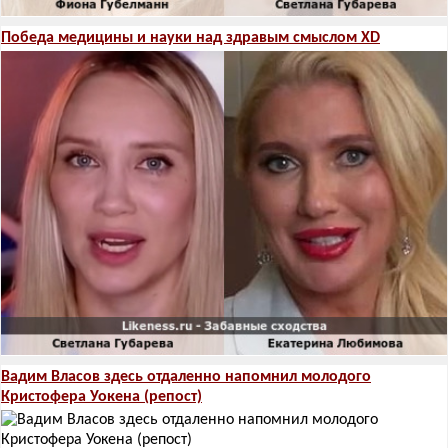
Победа медицины и науки над здравым смыслом XD
Вадим Власов здесь отдаленно напомнил молодого
Кристофера Уокена (репост)