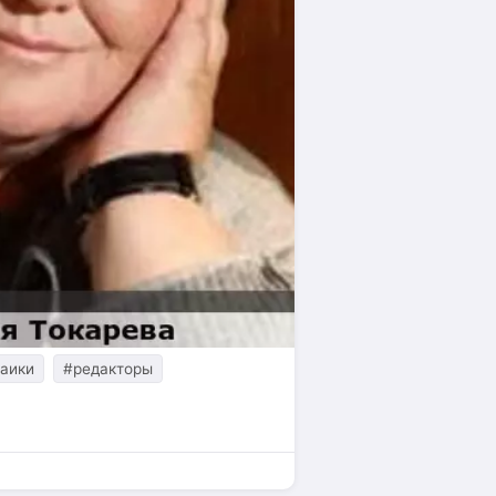
аики
#редакторы