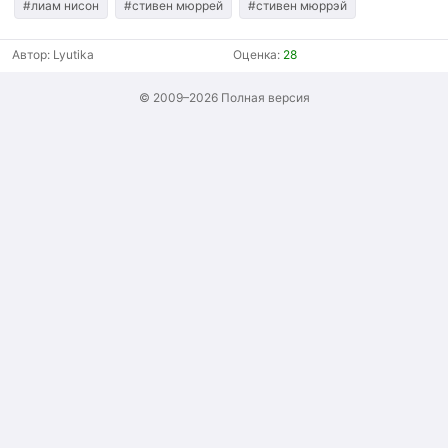
#лиам нисон
#стивен мюррей
#стивен мюррэй
Автор:
Lyutika
Оценка:
28
© 2009–2026
Полная версия