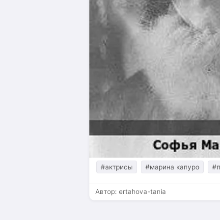
#актрисы
#марина капуро
#
Автор:
ertahova-tania