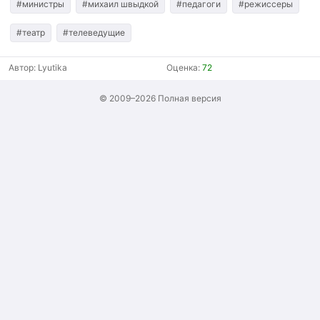
#министры
#михаил швыдкой
#педагоги
#режиссеры
#театр
#телеведущие
Автор:
Lyutika
Оценка:
72
© 2009–2026
Полная версия