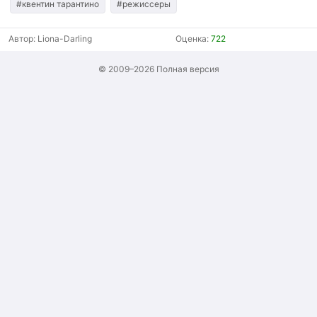
#квентин тарантино
#режиссеры
Автор:
Liona-Darling
Оценка:
722
© 2009–2026
Полная версия