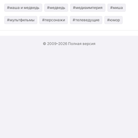
#маша и медведь
#медведь
#медиаимперия
#миша
#мультфильмы
#персонажи
#телеведущие
#юмор
© 2009–2026
Полная версия