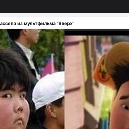
ассела из мультфильма "Вверх"
изация