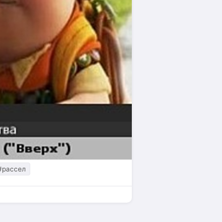
#рассел