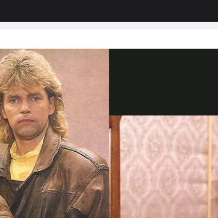
изация