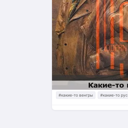
#какие-то венгры
#какие-то ру