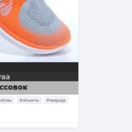
обувь
#объекты
#природа