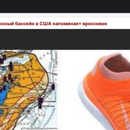
осный бассейн в США напоминает кроссовок
изация