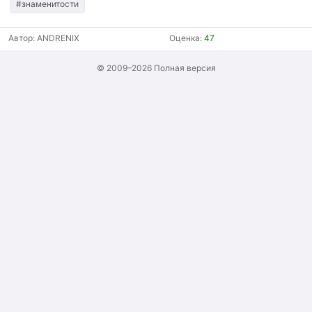
#знаменитости
Автор:
ANDRENIX
Оценка:
47
© 2009–2026
Полная версия