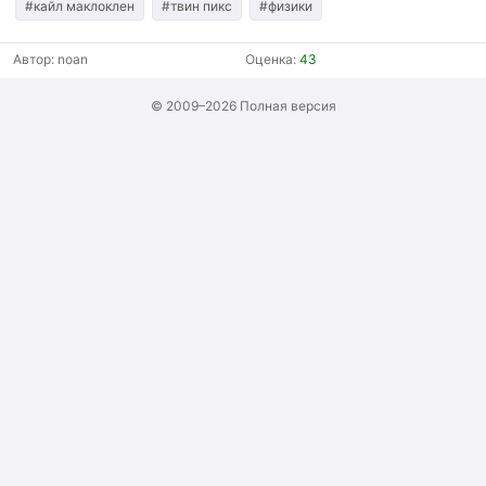
#кайл маклоклен
#твин пикс
#физики
Автор:
noan
Оценка:
43
© 2009–2026
Полная версия