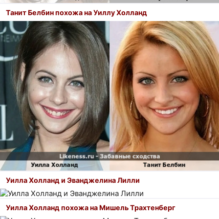
Танит Белбин похожа на Уиллу Холланд
Уилла Холланд и Эванджелина Лилли
Уилла Холланд похожа на Мишель Трахтенберг