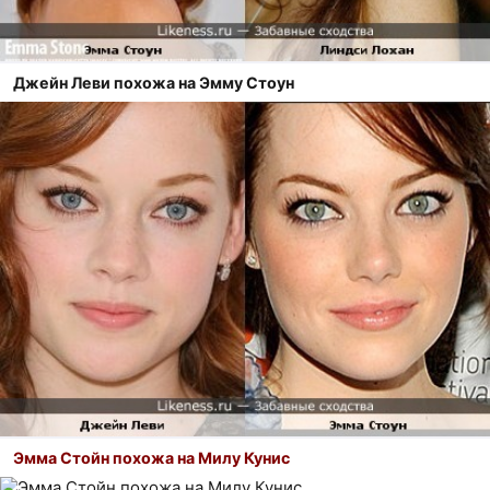
Джейн Леви похожа на Эмму Стоун
Эмма Стойн похожа на Милу Кунис