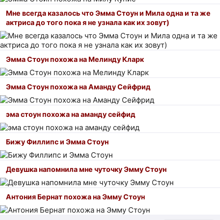
Мне всегда казалось что Эмма Стоун и Мила одна и та же
актриса до того пока я не узнала как их зовут)
Эмма Стоун похожа на Мелинду Кларк
Эмма Стоун похожа на Аманду Сейфрид
эма стоун похожа на аманду сейфид
Бижу Филлипс и Эмма Стоун
Девушка напомнила мне чуточку Эмму Стоун
Антония Бернат похожа на Эмму Стоун