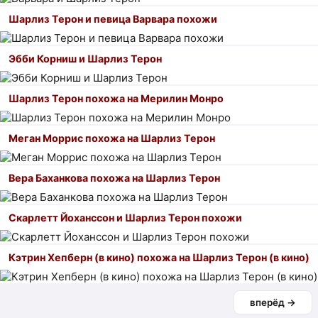
Шарлиз Терон и певица Варвара похожи
Эбби Корниш и Шарлиз Терон
Шарлиз Терон похожа на Мерилин Монро
Меган Моррис похожа на Шарлиз Терон
Вера Баханкова похожа на Шарлиз Терон
Скарлетт Йоханссон и Шарлиз Терон похожи
Кэтрин Хепберн (в кино) похожа на Шарлиз Терон (в кино)
вперёд →