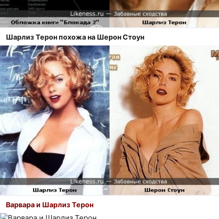
Шарлиз Терон похожа на Шерон Стоун
Варвара и Шарлиз Терон