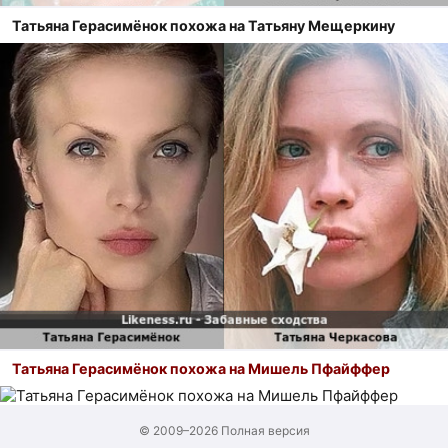
Татьяна Герасимёнок похожа на Татьяну Мещеркину
Татьяна Герасимёнок похожа на Мишель Пфайффер
© 2009–2026
Полная версия