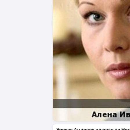
Урсула Андресс похожа на На