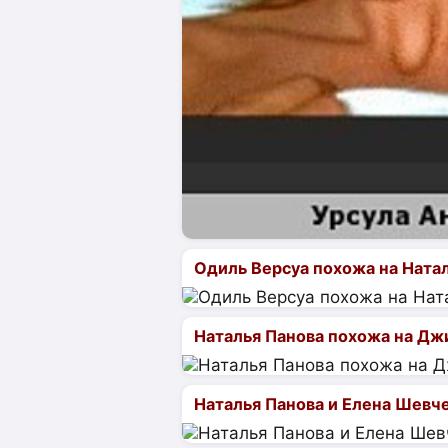
Одиль Версуа похожа на Ната
Наталья Панова похожа на Дж
Наталья Панова и Елена Шевч