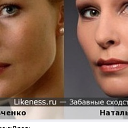
талью Панову