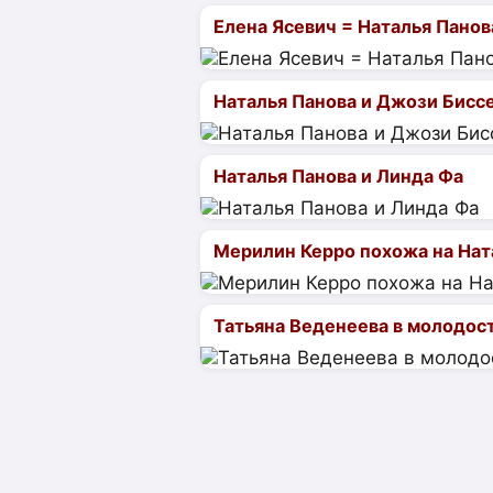
Елена Ясевич = Наталья Панов
Наталья Панова и Джози Бисс
Наталья Панова и Линда Фа
Мерилин Керро похожа на Нат
Татьяна Веденеева в молодос