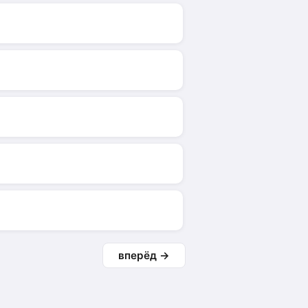
вперёд →