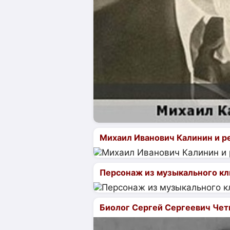
Михаил Иванович Калинин и р
Персонаж из музыкального кли
Биолог Сергей Сергеевич Четв