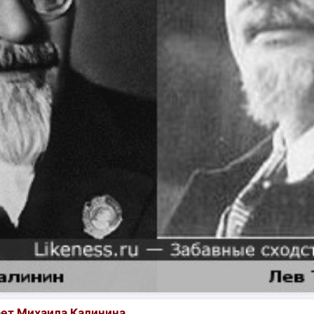
ает Михаила Калинина