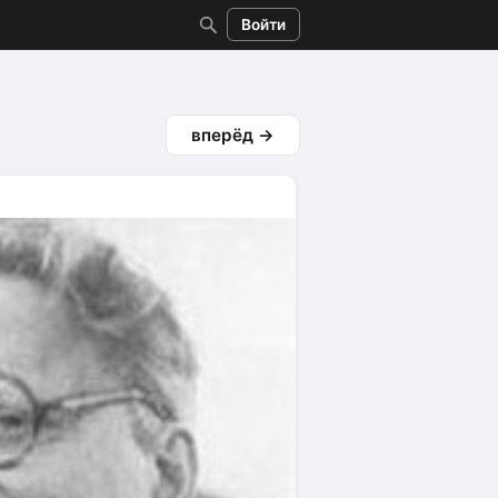
Войти
вперёд →