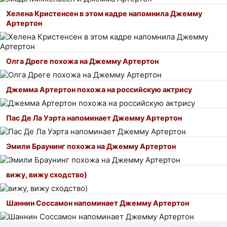
Хелена Кристенсен в этом кадре напомнила Джемму
Артертон
Олга Дреге похожа на Джемму Артертон
Джемма Артертон похожа на российскую актрису
Пас Де Ла Уэрта напоминает Джемму Артертон
Эмили Браунинг похожа на Джемму Артертон
вижу, вижу сходство)
Шаннин Соссамон напоминает Джемму Артертон