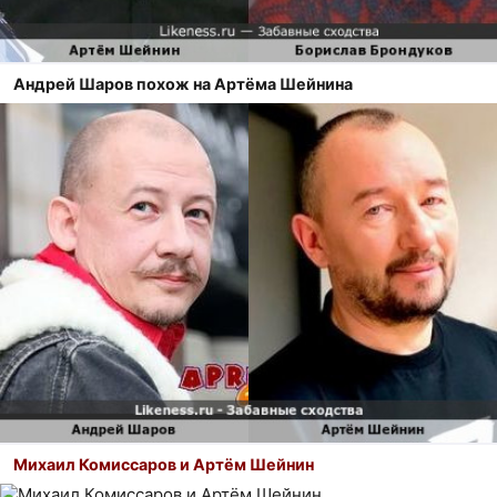
Андрей Шаров похож на Артёма Шейнина
Михаил Комиссаров и Артём Шейнин