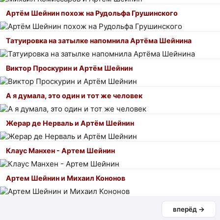
Артём Шейнин похож на Рудольфа Грушинского
Татуировка на затылке напомнила Артёма Шейнина
Виктор Проскурин и Артём Шейнин
А я думала, это один и тот же человек
Жерар де Нерваль и Артём Шейнин
Клаус Манхен - Артем Шейнин
Артем Шейнин и Михаил Кононов
вперёд →