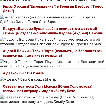
Билал Хассани("Евровидение") и Георгий Дзебоев ("Голос
Дети")
Подруга Валерии Лукьяновой на совместном фото с её
страницы отдаленно напомнила Андреа (Андрея) Пежича
Андрей Пежич и Тэрин Пауэр (извините, но без защитной
надписи на лице в инете не нашла)
А девкой был бы краше…
Сетевая поэтесса Сола Монова (Юлия Соломонова)
напоминает актрису и модель Бимбу Бозе